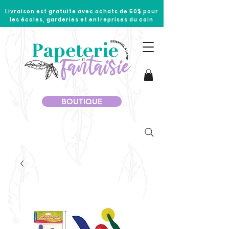
Livraison est gratuite avec achats de 50$ pour
les écoles, garderies et entreprises du coin
BOUTIQUE