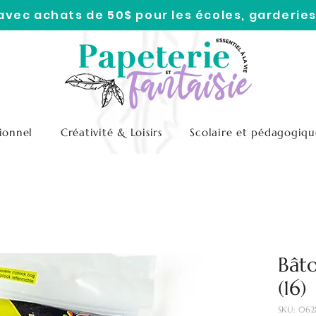
 avec achats de 50$ pour les écoles, garderies
ionnel
Créativité & Loisirs
Scolaire et pédagogiqu
Bâto
(16)
SKU: 062