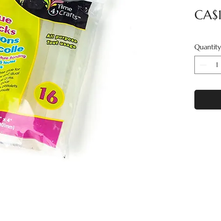
CA$1
Quantity