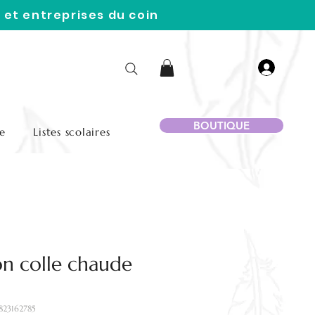
 et entreprises du coin
BOUTIQUE
e
Listes scolaires
n colle chaude
823162785