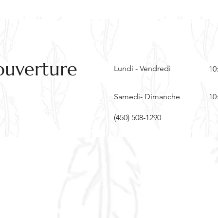
ouverture
Lundi - Vendredi
10
Samedi- Dimanche
10
(450) 508-1290