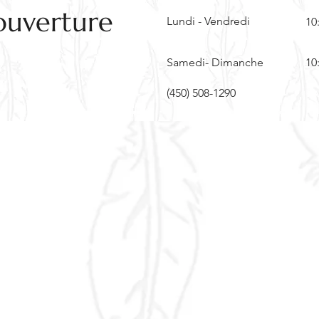
ouverture
Lundi - Vendredi
10
Samedi- Dimanche
10
(450) 508-1290