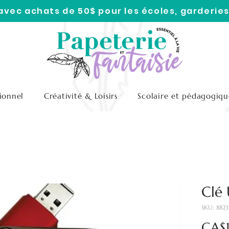
 avec achats de 50$ pour les écoles, garderies
ionnel
Créativité & Loisirs
Scolaire et pédagogiqu
Clé
SKU: 882
CA$1