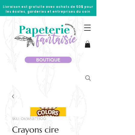
Livraison est gratuite avec achats de 50$ pour
les écoles, garderies et entreprises du coin
BOUTIQUE
SKU: 063652173300
Crayons cire