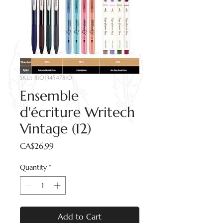
SKU: 810134547810
Ensemble
d'écriture Writech
Vintage (12)
Price
CA$26.99
Quantity
*
Add to Cart