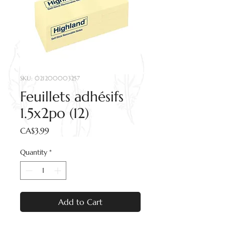
SKU: 021200003257
Feuillets adhésifs
1.5x2po (12)
Price
CA$3.99
Quantity
*
Add to Cart