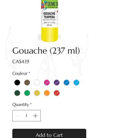
Gouache (237 ml)
Price
CA$4.19
Couleur
*
Quantity
*
Add to Cart