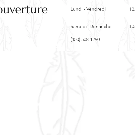
ouverture
Lundi - Vendredi
10
Samedi- Dimanche
10
(450) 508-1290