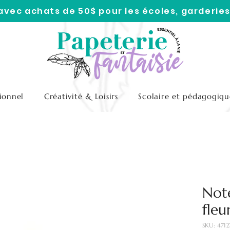
 avec achats de 50$ pour les écoles, garderies
ionnel
Créativité & Loisirs
Scolaire et pédagogiqu
Note
fleu
SKU: 4712