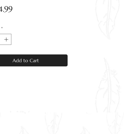
Price
4.99
*
Add to Cart