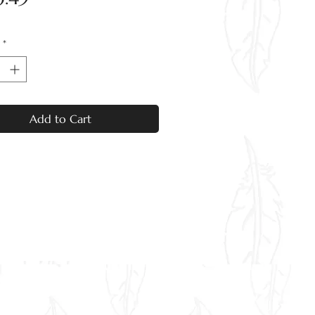
*
Add to Cart