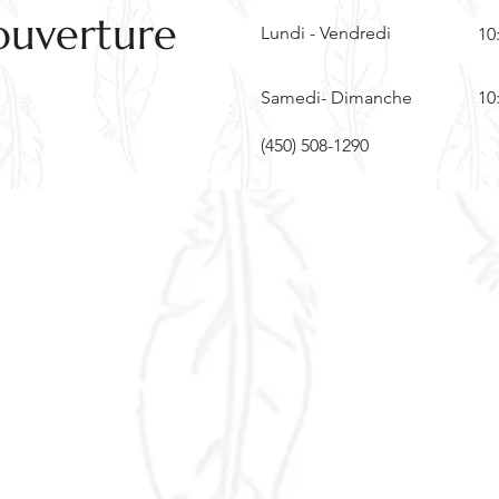
ouverture
Lundi - Vendredi
10
Samedi- Dimanche
10
(450) 508-1290