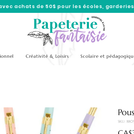
 avec achats de 50$ pour les écoles, garderies
ionnel
Créativité & Loisirs
Scolaire et pédagogiqu
Pou
SKU: 880
CA$