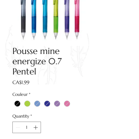
Pousse mine
energize 0.7
Pentel
Price
CA$1.99
Couleur
*
Quantity
*