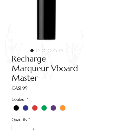
Recharge
Marqueur Vboard
Master
Price
CA$1.99
Couleur
*
Quantity
*