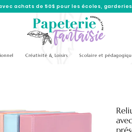
 avec achats de 50$ pour les écoles, garderies
ionnel
Créativité & Loisirs
Scolaire et pédagogiqu
Reli
ave
prés