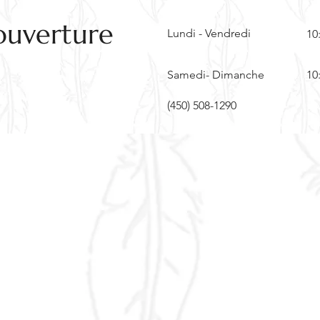
ouverture
Lundi - Vendredi
10
Samedi- Dimanche
10
(450) 508-1290