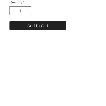
Quantity
*
Add to Cart