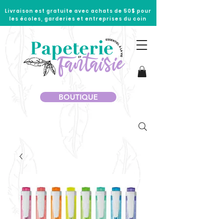
Livraison est gratuite avec achats de 50$ pour
les écoles, garderies et entreprises du coin
BOUTIQUE