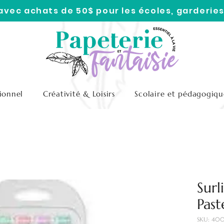
 avec achats de 50$ pour les écoles, garderies
ionnel
Créativité & Loisirs
Scolaire et pédagogiqu
Surl
Past
SKU: 400