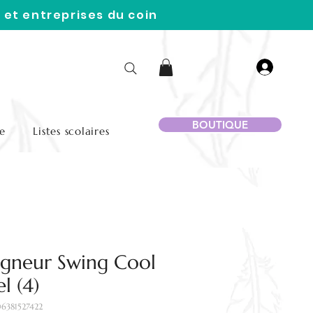
 et entreprises du coin
BOUTIQUE
e
Listes scolaires
igneur Swing Cool
el (4)
6381527422