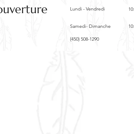
ouverture
Lundi - Vendredi
10
Samedi- Dimanche
10
(450) 508-1290