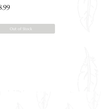
Price
8.99
Out of Stock