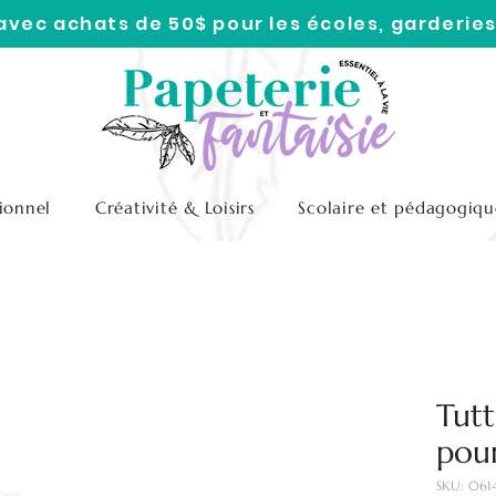
 avec achats de 50$ pour les écoles, garderies
ionnel
Créativité & Loisirs
Scolaire et pédagogiqu
Tutt
pour
SKU: 061