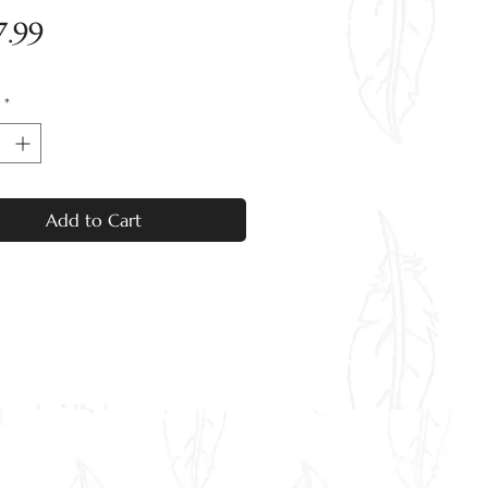
Price
.99
*
Add to Cart