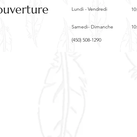
ouverture
Lundi - Vendredi
10
Samedi- Dimanche
10
(450) 508-1290