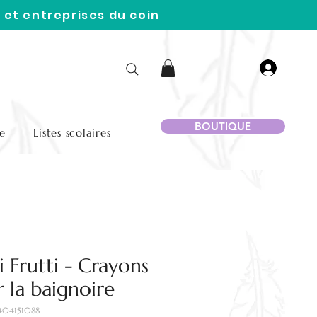
 et entreprises du coin
BOUTIQUE
e
Listes scolaires
i Frutti - Crayons
 la baignoire
404151088