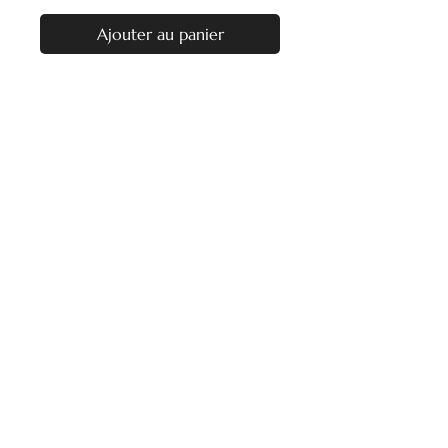
Ajouter au panier
Nos heures d'ouverture