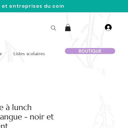
 et entreprises du coin
BOUTIQUE
e
Listes scolaires
e à lunch
ngue - noir et
ent