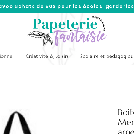
 avec achats de 50$ pour les écoles, garderies
ionnel
Créativité & Loisirs
Scolaire et pédagogiqu
Boit
Mera
arg