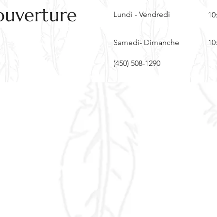
ouverture
Lundi - Vendredi
10
Samedi- Dimanche
10
(450) 508-1290