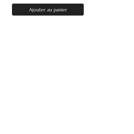
Ajouter au panier
Nos heures d'ouverture