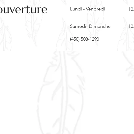
ouverture
Lundi - Vendredi
10
Samedi- Dimanche
10
(450) 508-1290