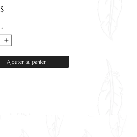
Prix
 $
é
*
Ajouter au panier