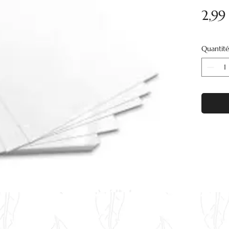
2,99
Quantit