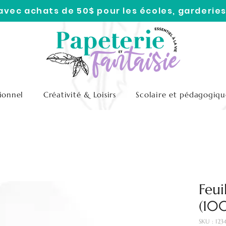
 avec achats de 50$ pour les écoles, garderies
ionnel
Créativité & Loisirs
Scolaire et pédagogiqu
Feui
(10
SKU : 12