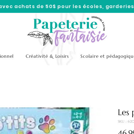
 avec achats de 50$ pour les écoles, garderies
ionnel
Créativité & Loisirs
Scolaire et pédagogiqu
Les 
SKU : 62
46,9