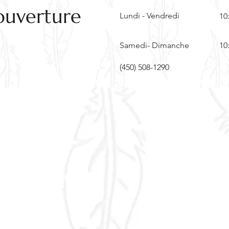
ouverture
Lundi - Vendredi
10
Samedi- Dimanche
10
(450) 508-1290