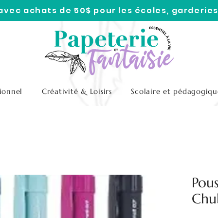
 avec achats de 50$ pour les écoles, garderies
ionnel
Créativité & Loisirs
Scolaire et pédagogiqu
Pou
Chu