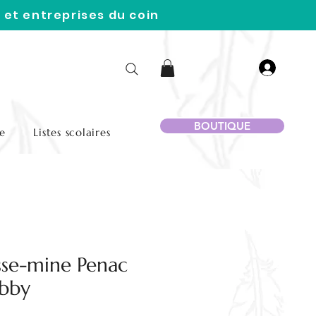
 et entreprises du coin
BOUTIQUE
e
Listes scolaires
sse-mine Penac
bby