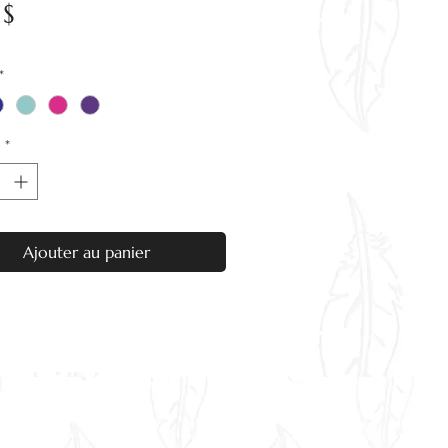
Prix
 $
*
é
*
Ajouter au panier