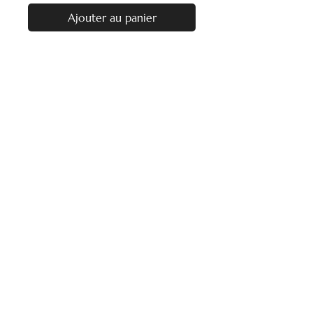
Ajouter au panier
Nos heures d'ouverture