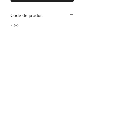
Code de produit
213-S