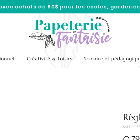
 avec achats de 50$ pour les écoles, garderies
ionnel
Créativité & Loisirs
Scolaire et pédagogiqu
Règl
SKU : 05
0,79