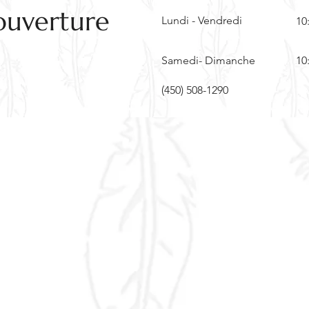
ouverture
Lundi - Vendredi
10
Samedi- Dimanche
10
(450) 508-1290