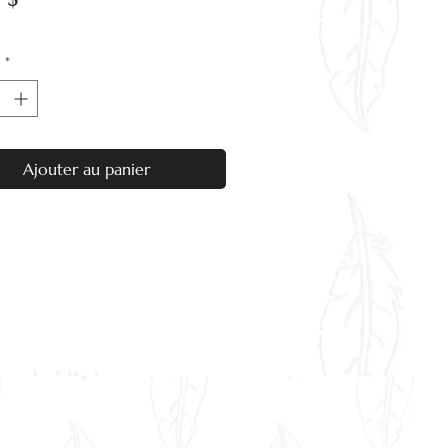
é
*
Ajouter au panier