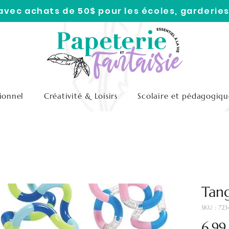
 avec achats de 50$ pour les écoles, garderies
ionnel
Créativité & Loisirs
Scolaire et pédagogiqu
Tang
SKU : 72
6,99