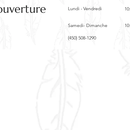
ouverture
Lundi - Vendredi
10
Samedi- Dimanche
10
(450) 508-1290