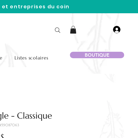
 et entreprises du coin
BOUTIQUE
e
Listes scolaires
le - Classique
3459087063
Prix
 $