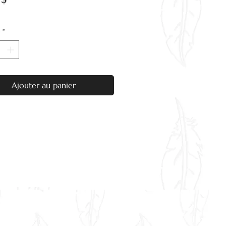
é
*
Ajouter au panier