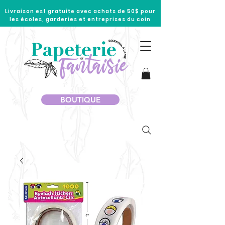
Livraison est gratuite avec achats de 50$ pour
les écoles, garderies et entreprises du coin
BOUTIQUE