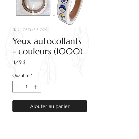
SKU : 057447151024
Yeux autocollants
- couleurs (1000)
Prix
4,49 $
Quantité
*
Ajouter au panier