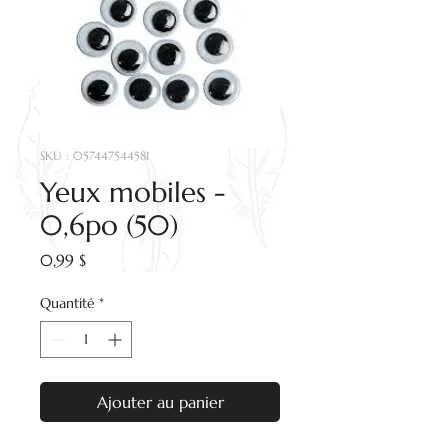
SKU : 057447544581
Yeux mobiles -
0,6po (50)
Prix
0,99 $
Quantité
*
Ajouter au panier