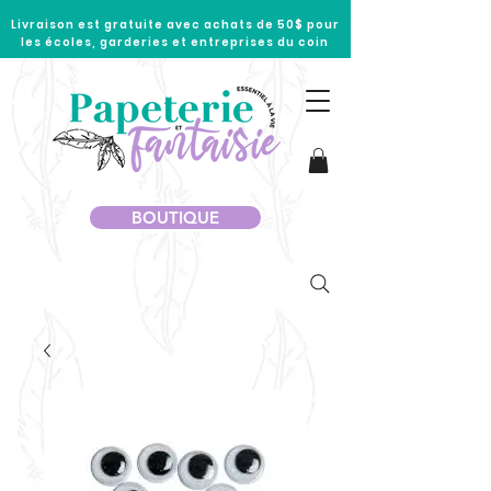
Livraison est gratuite avec achats de 50$ pour
les écoles, garderies et entreprises du coin
BOUTIQUE